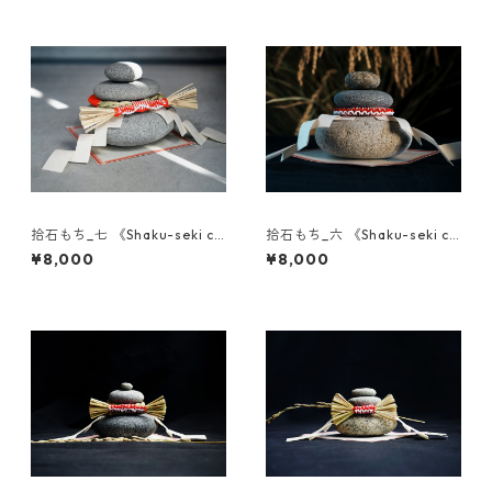
拾石もち_七 《Shaku-seki co
拾石もち_六 《Shaku-seki co
llection》
llection》
¥8,000
¥8,000