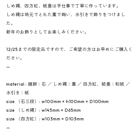
しめ縄、四方紅、紙垂は手仕事で丁寧に作っています。
しめ縄は地元でとれた藁で綯い、水引きで飾りをつけまし
た。
新年のお飾りとしてお楽しみください。
12/25までの限定品ですので、ご希望の方はお早めにご購入く
ださい。
—
material : 鏡餅：石 ／ しめ縄：藁 ／ 四方紅、紙垂：和紙 ／
水引き：紙
size （石三段）: w100mm × h100mm × D100mm
size （しめ縄）: w145mm × D65mm
size （四方紅）: w103mm × D103mm
—