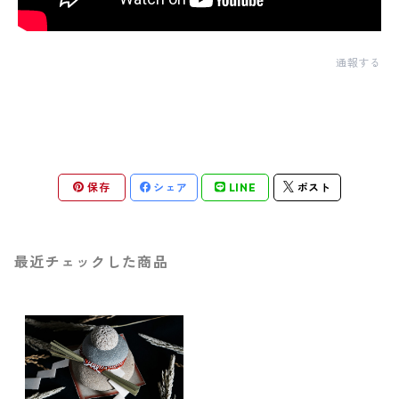
通報する
保存
シェア
LINE
ポスト
最近チェックした商品