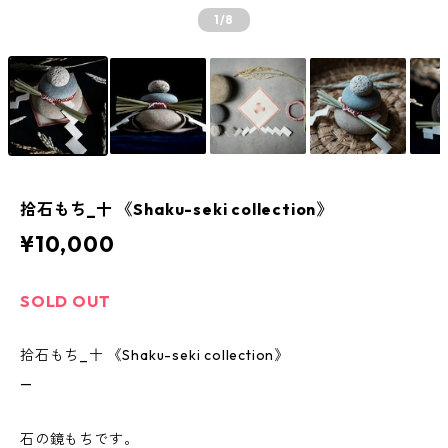
1
/8
拾石もち_十 《Shaku-seki collection》
¥10,000
SOLD OUT
拾石もち_十 《Shaku-seki collection》
—
石の鏡もちです。