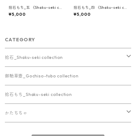
拾石もち_五 《Shaku-seki co
拾石もち_四 《Shaku-seki co
llection》
llection》
¥5,000
¥5,000
CATEGORY
拾石_Shaku-seki collection
マグネット
御馳草壺_Gochiso-tubo collection
ピアス
拾石もち_Shaku-seki collection
リング
かたちちゃ
かたちちゃブレンド